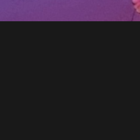
LAMBELET MAXIME