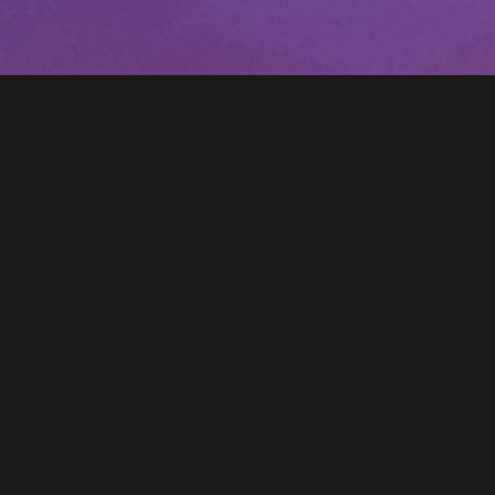
INFORMATIONS GÉNÉRALES
Club : Saber Force Academy
RÉSULTATS